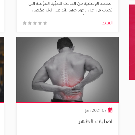
العضد الوحشيّة من الحالات الطبِّية المؤلمة التي
تحدث في حال وجود جهد زائد على أوتار مفصل
الكوع، وينتج غالباً عن التكرار في حركة الرسغ،
المزيد
والذراع، ويحدث الألم عند ملامسة أوتار عضلات
ساعد اليد بنتوء عظميّ......
07 Jan 2021
اصابات الظهر