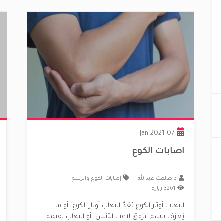
ت المُثبتة
07 Jan 2021
اصابات الكوع
د.طلعت عبدالله
إصابات الكوع والرسغ
3261 زيارة
التهاب أوتار الكوع يُعَدُّ التهاب أوتار الكوع، أو ما
يُعرَف باسم مرفق لاعب التنس، أو التهاب لقيمة