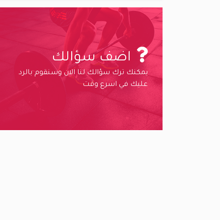
اضف سؤالك
يمكنك ترك سؤالك لنا الان وسنقوم بالرد
عليك في اسرع وقت