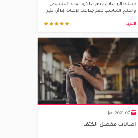
مختلف الرياضات، خصوصا كرة القدم. التشخيص
والعلاج المناسب مهم جدا عند الإصابة، إذا أن كثيرا
من الإصابات يتم علاجها بطريقة خاطئة أو غير
المزيد
متكاملة مما يؤدي لآلام مزمنة في الكاحل تستمر
على المدى البعيد وتسبب انقطاعا متكررا......
07 Jan 2021
اصابات مفصل الكتف