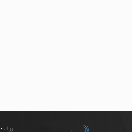
روابط