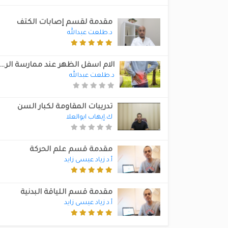
مقدمة لقسم إصابات الكتف
د.طلعت عبدالله
الام اسفل الظهر عند ممارسة الري
د.طلعت عبدالله
تدريبات المقاومة لكبار السن
ك.إيهاب ابوالعلا
مقدمة قسم علم الحركة
أ.د زياد عيسى زايد
مقدمة قسم اللياقة البدنية
أ.د زياد عيسى زايد