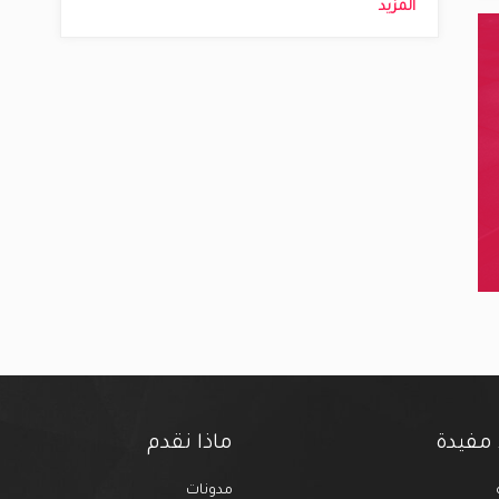
المزيد
 مفيدة
ماذا نقدم
مدونات