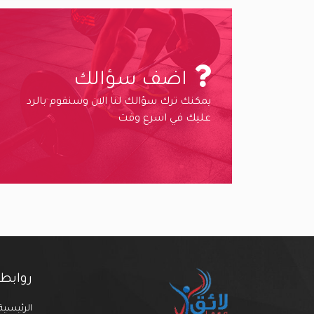
اضف سؤالك
يمكنك ترك سؤالك لنا الان وسنقوم بالرد
عليك في اسرع وقت
روابط
الرئيسية