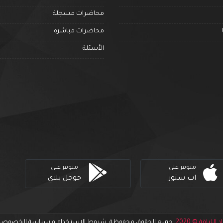
محاضرات مسجلة
محاضرات مباشرة
الأسئلة
متوفر على
متوفر على
اب ستور
جوجل بلاي
د اللياقة © 2020.
جميع الحقوق محفوظة. شروط الاستخدام و سياسة الخصوصي