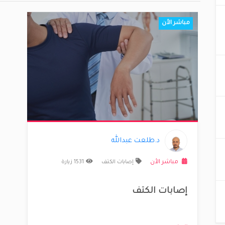
مباشر الأن
اضة
د.طلعت عبدالله
مباشر الأن
إصابات الكتف
1531 زيارة
إصابات الكتف