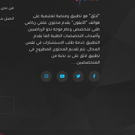
من نحن
”لائق” هو تطبيق ومنصة تعليمية على
اتصل بنا
هواتف ”الآيفون” يقدم محتوى علمي رياضي
طبي متخصص وعام موجه نحو الرياضيين
وأصحاب التخصصات الطبية كما يقدم
التطبيق خدمة طلب الاستشارات في نفس
المجال. يتم تقديم المحتوى المطروح في
تطبيق لائق على يد نخبة من
المتخصصين......
روا