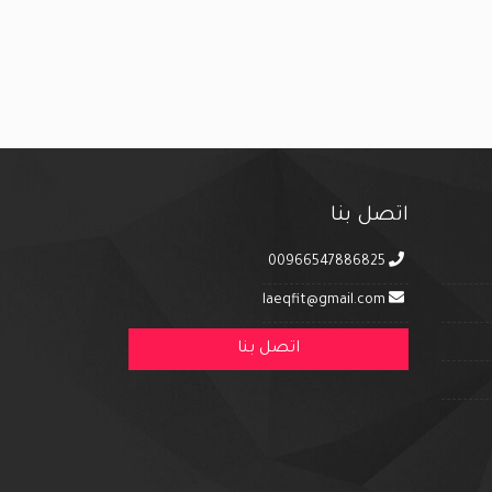
اتصل بنا
00966547886825
laeqfit@gmail.com
اتصل بنا