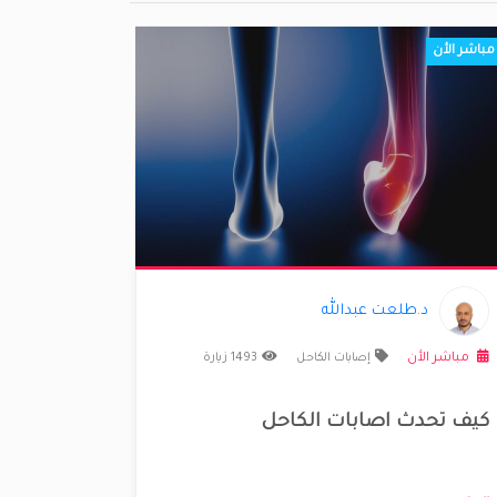
مباشر الأن
د.طلعت عبدالله
مباشر الأن
إصابات الكاحل
1493 زيارة
كيف تحدث اصابات الكاحل