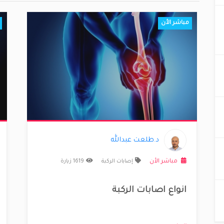
مباشر الأن
اضة
د.طلعت عبدالله
مباشر الأن
إصابات الركبة
1619 زيارة
انواع اصابات الركبة